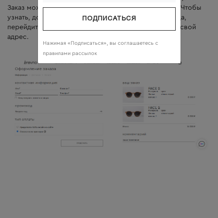
Заказ можно будет оплатить картой или наличными. Чтобы
узнать, доступна ли данная услуга для Вашего города,
ПОДПИСАТЬСЯ
перейдите на страницу “Оформить заказ” и введите свой
адрес.
Нажимая «Подписаться», вы соглашаетесь c
правилами рассылок