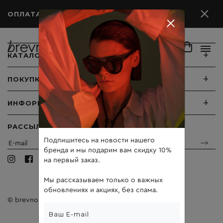
ОПЛАТА ПОСЛЕ ПРИМЕРКИ
+
КАТАЛОГ
+
ПОКУПКА
+
ИНФОРМАЦИЯ
РАССЫЛКА
Подпишитесь на новости нашего
бренда и мы подарим вам скидку 10%
на первый заказ.
Мы рассказываем только о важных
обновлениях и акциях, без спама.
© brevno 2026