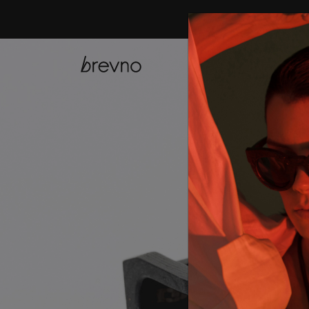
купить онла