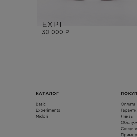
EXP1
30 000 ₽
КАТАЛОГ
ПОКУ
Basic
Оплата 
Experiments
Гаранти
Midori
Линзы
Обслуж
Специа
Пример