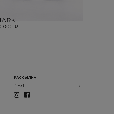
MARK
MIR
0 000 ₽
30 000 ₽
РАССЫЛКА