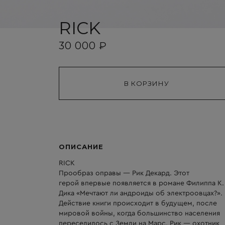
RICK
30 000 ₽
ОПИСАНИЕ
RICK
Прообраз оправы — Рик Декард. Этот
герой впервые появляется в романе Филиппа К.
Дика «Мечтают ли андроиды об электроовцах?».
Действие книги происходит в будущем, после
мировой войны, когда большинство населения
переселилось с Земли на Марс. Рик — охотник