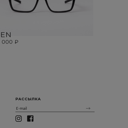
BEN
SID
8 000 ₽
18 000 ₽
РАССЫЛКА