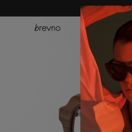
купить онла