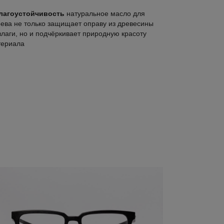
лагоустойчивость
натуральное масло для
ева не только защищает оправу из древесины
влаги, но и подчёркивает природную красоту
териала