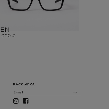
BEN
SID
8 000 ₽
18 000 ₽
РАССЫЛКА