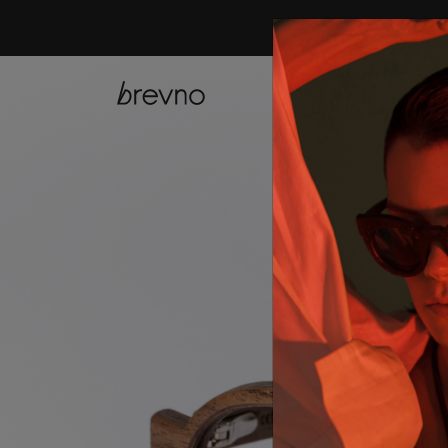
купить онла