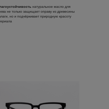
лагоустойчивость
натуральное масло для
ева не только защищает оправу из древесины
влаги, но и подчёркивает природную красоту
териала