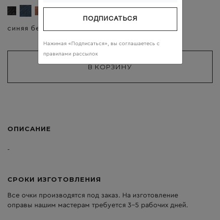
ПОДПИСАТЬСЯ
синяя береза
тёмно-серый
Нажимая «Подписаться», вы соглашаетесь c
правилами рассылок
ОПИСАНИЕ
-
СРОКИ ИЗГОТОВЛЕНИЯ
Все очки производятся под заказ. На изготовление
оправы нашим мастерам требуется 3-5 рабочих дней.