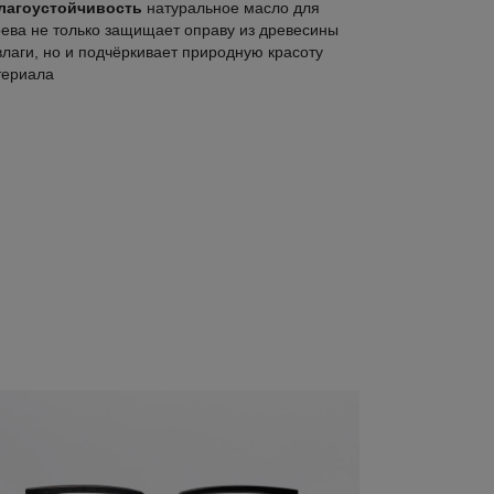
лагоустойчивость
натуральное масло для
ева не только защищает оправу из древесины
влаги, но и подчёркивает природную красоту
териала