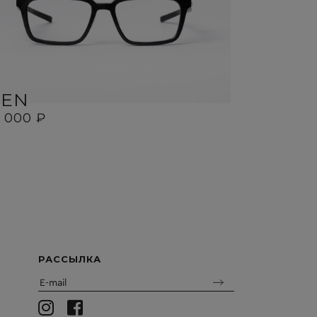
BEN
SID
8 000 ₽
18 000 ₽
РАССЫЛКА