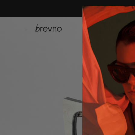
купить онла