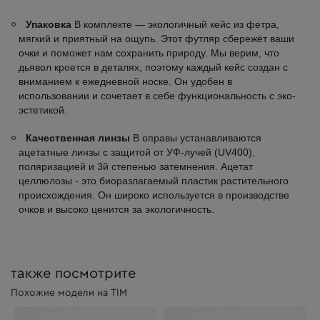
Упаковка
В комплекте — экологичный кейс из фетра,
мягкий и приятный на ощупь. Этот футляр сбережёт ваши
очки и поможет нам сохранить природу. Мы верим, что
дьявол кроется в деталях, поэтому каждый кейс создан с
вниманием к ежедневной носке. Он удобен в
использовании и сочетает в себе функциональность с эко-
эстетикой.
Качественная линзы
В оправы устанавливаются
ацетатные линзы с защитой от УФ-лучей (UV400),
поляризацией и 3й степенью затемнения. Ацетат
целлюлозы - это биоразлагаемый пластик растительного
происхождения. Он широко используется в производстве
очков и высоко ценится за экологичность.
также посмотрите
Похожие модели на TIM