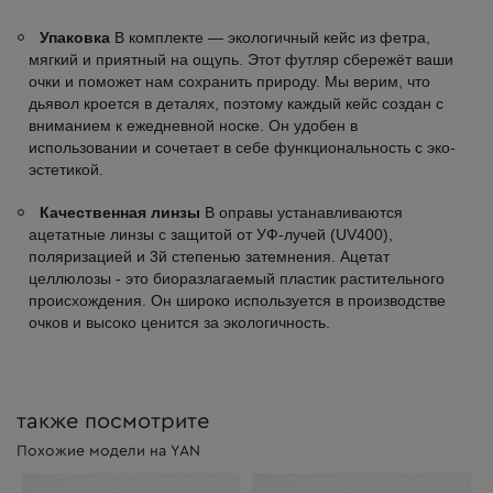
Упаковка
В комплекте — экологичный кейс из фетра,
мягкий и приятный на ощупь. Этот футляр сбережёт ваши
очки и поможет нам сохранить природу. Мы верим, что
дьявол кроется в деталях, поэтому каждый кейс создан с
вниманием к ежедневной носке. Он удобен в
использовании и сочетает в себе функциональность с эко-
эстетикой.
Качественная линзы
В оправы устанавливаются
ацетатные линзы с защитой от УФ-лучей (UV400),
поляризацией и 3й степенью затемнения. Ацетат
целлюлозы - это биоразлагаемый пластик растительного
происхождения. Он широко используется в производстве
очков и высоко ценится за экологичность.
также посмотрите
Похожие модели на YAN