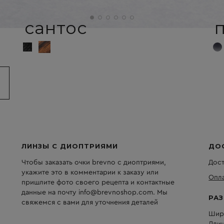
сантос
ЛИНЗЫ С ДИОПТРИЯМИ
ДО
Чтобы заказать очки brevno с диоптриями,
Дост
укажите это в комментарии к заказу или
Опла
пришлите фото своего рецепта и контактные
данные на почту info@brevnoshop.com. Мы
РА
свяжемся с вами для уточнения деталей
Шири