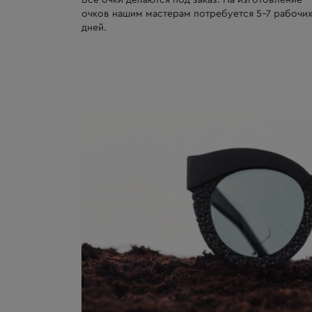
Все очки делаются под заказ. На изготовление
очков нашим мастерам потребуется 5-7 рабочи
дней.