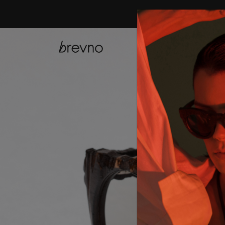
купить онла