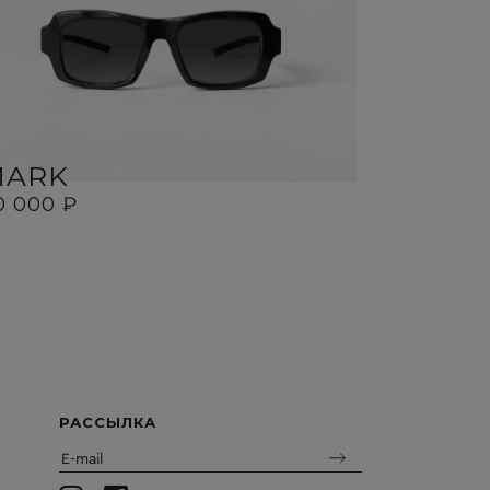
MARK
MIR
0 000 ₽
30 000 ₽
РАССЫЛКА