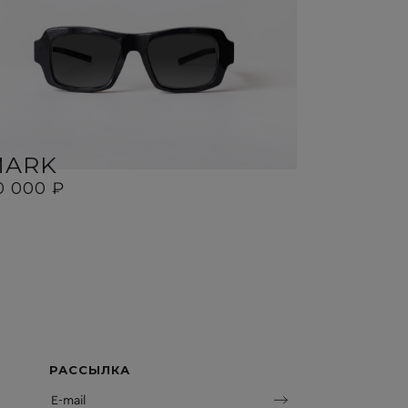
MARK
MIR
0 000 ₽
30 000 ₽
РАССЫЛКА