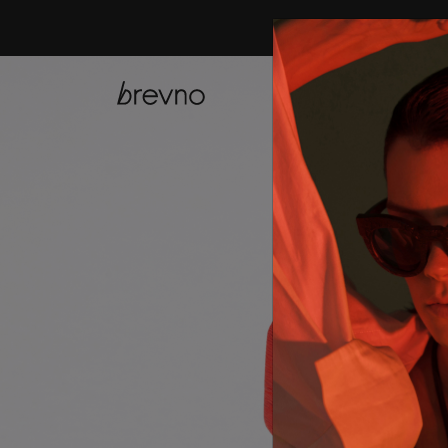
купить онла